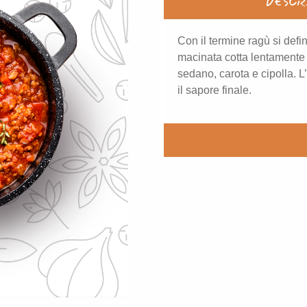
DESCR
Con il termine ragù si def
macinata cotta lentamente 
sedano, carota e cipolla. L’
il sapore finale.