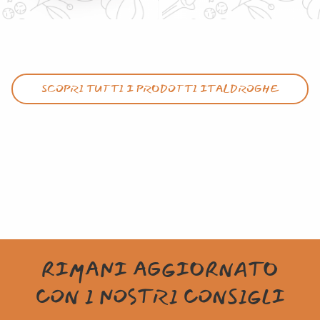
SCOPRI TUTTI I PRODOTTI ITALDROGHE
RIMANI AGGIORNATO
CON I NOSTRI CONSIGLI