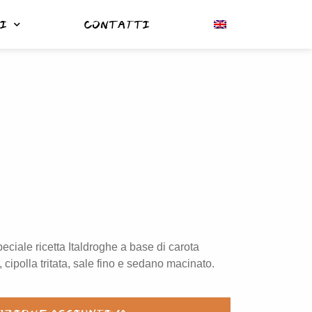
I
CONTATTI
eciale ricetta Italdroghe a base di carota
 cipolla tritata, sale fino e sedano macinato.