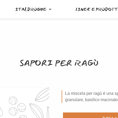
ITALDROGHE
LINEE E PRODOTT
SAPORI PER RAGÙ
La miscela per ragù
è una sp
granulare, basilico macinato,