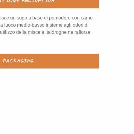
IZIONE AGGIUNTIVA
inisce un sugo a base di pomodoro con carne
a fuoco medio-basso insieme agli odori di
utilizzo della miscela Italdroghe ne rafforza
PACKAGING